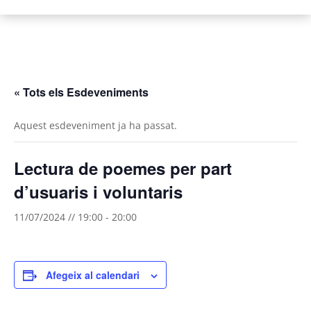
MUUSSEGADA
FIRA DE LA VEDELLA AUTÒCTONA DE CATALUNYA
« Tots els Esdeveniments
Aquest esdeveniment ja ha passat.
Lectura de poemes per part
d’usuaris i voluntaris
11/07/2024 // 19:00
-
20:00
Afegeix al calendari