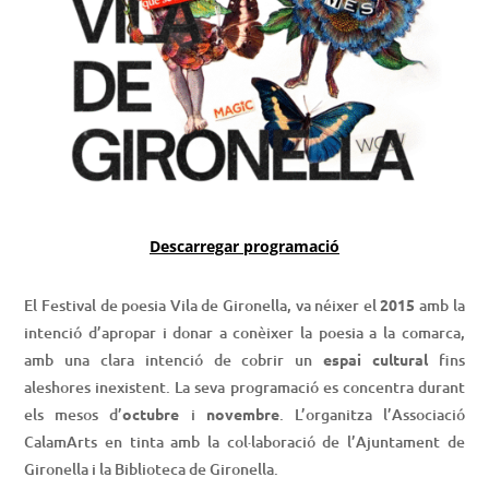
Descarregar programació
El Festival de poesia Vila de Gironella, va néixer el
2015
amb la
intenció d’apropar i donar a conèixer la poesia a la comarca,
amb una clara intenció de cobrir un
espai cultural
fins
aleshores inexistent. La seva programació es concentra durant
els mesos d’
octubre
i
novembre
. L’organitza l’Associació
CalamArts en tinta amb la col·laboració de l’Ajuntament de
Gironella i la Biblioteca de Gironella.