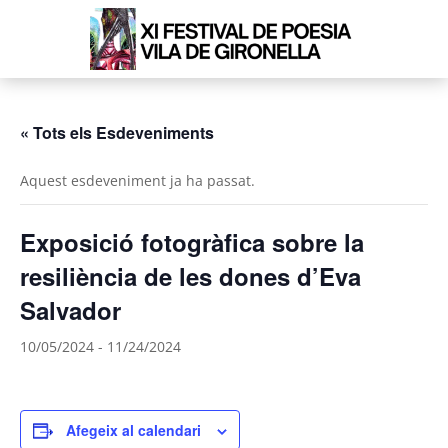
MUUSSEGADA
FIRA DE LA VEDELLA AUTÒCTONA DE CATALUNYA
« Tots els Esdeveniments
Aquest esdeveniment ja ha passat.
Exposició fotogràfica sobre la
resiliència de les dones d’Eva
Salvador
10/05/2024
-
11/24/2024
Afegeix al calendari